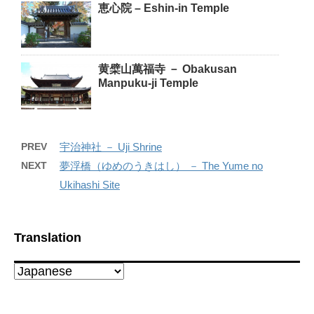
恵心院 – Eshin-in Temple
黄檗山萬福寺 － Obakusan
Manpuku-ji Temple
PREV
宇治神社 － Uji Shrine
NEXT
夢浮橋（ゆめのうきはし） － The Yume no
Ukihashi Site
Translation