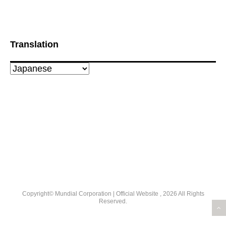
Translation
Copyright© Mundial Corporation | Official Website , 2026 All Rights
Reserved.