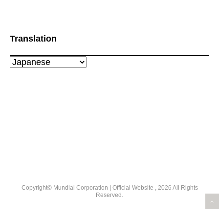
Translation
Copyright© Mundial Corporation | Official Website , 2026 All Rights
Reserved.