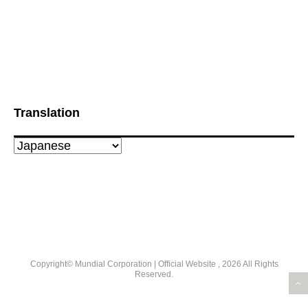
Translation
Copyright© Mundial Corporation | Official Website , 2026 All Rights
Reserved.