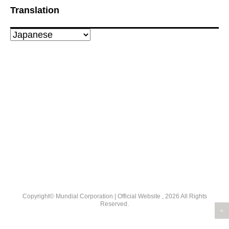
Translation
Copyright© Mundial Corporation | Official Website , 2026 All Rights
Reserved.