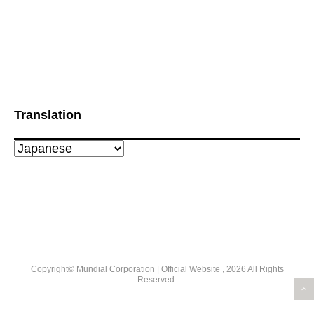
Translation
Copyright© Mundial Corporation | Official Website , 2026 All Rights
Reserved.