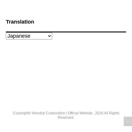
Translation
Copyright© Mundial Corporation | Official Website , 2026 All Rights
Reserved.