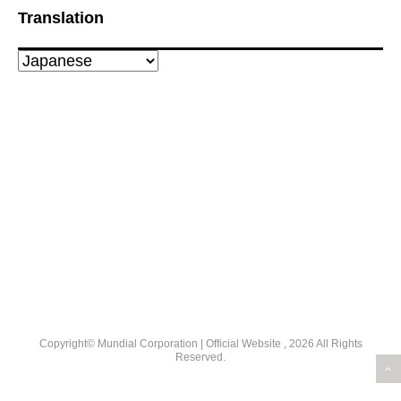
Translation
Copyright© Mundial Corporation | Official Website , 2026 All Rights
Reserved.